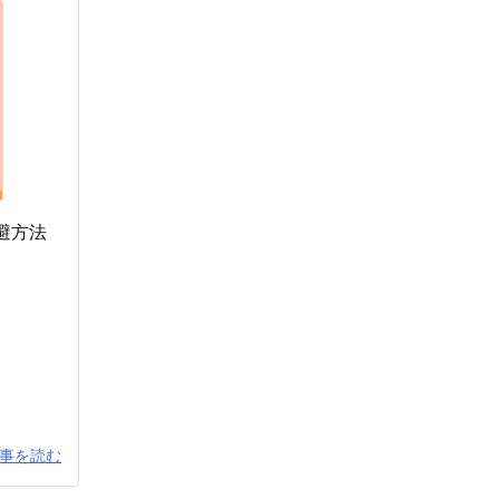
回避方法
事を読む