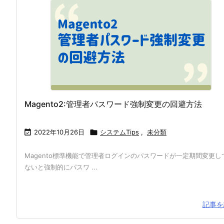
Magento2:管理者パスワード強制変更の回避方法

2022年10月26日

システムTips
,
未分類
Magento標準機能で管理者ログインのパスワードが一定期間変更し
ないと強制的にパスワ ...
記事を