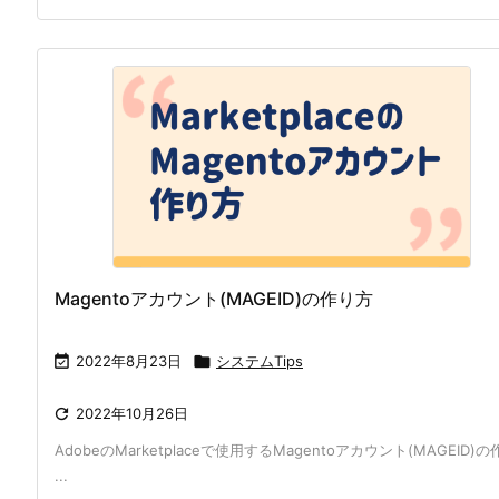
Magentoアカウント(MAGEID)の作り方

2022年8月23日

システムTips

2022年10月26日
AdobeのMarketplaceで使用するMagentoアカウント(MAGEID)の
...