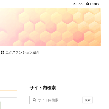

Feedly
RSS

エクステンション紹介
サイト内検索