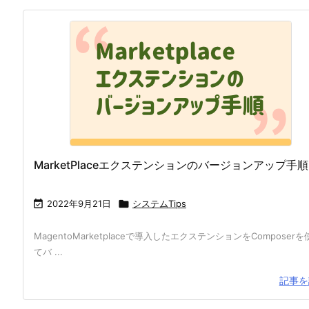
MarketPlaceエクステンションのバージョンアップ手順

2022年9月21日

システムTips
MagentoMarketplaceで導入したエクステンションをComposerを
てバ ...
記事を