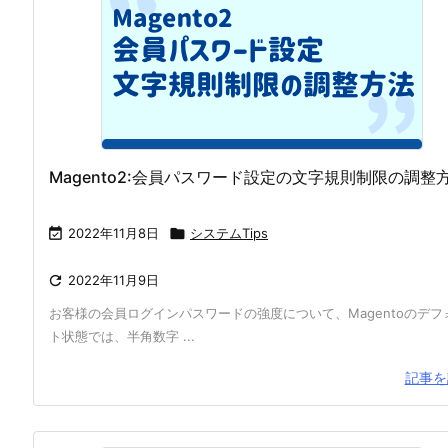
Magento2:会員パスワード設定の文字規則制限の調整

2022年11月8日

システムTips

2022年11月9日
お客様の会員ログインパスワードの強度について、Magentoのデフ
ト状態では、半角数字 ...
記事を