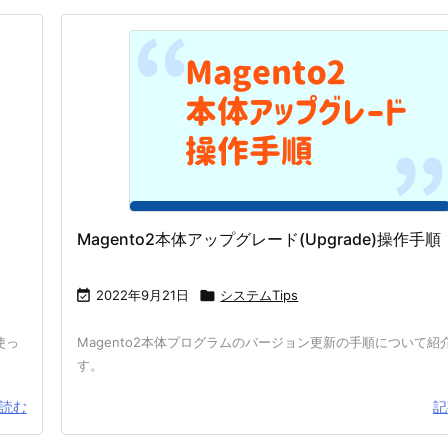
Magento2本体アップグレード(Upgrade)操作手順

2022年9月21日

システムTips
使っ
Magento2本体プログラムのバージョン更新の手順について紹
す。
読む
記