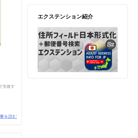
エクステンション紹介
法
続で失敗す
事を読む