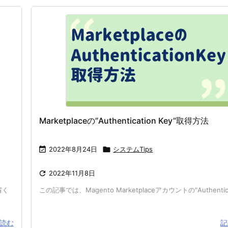
Marketplaceの”Authentication Key”取得方法

2022年8月24日

システムTips

2022年11月8日
省く
この記事では、Magento Marketplaceアカウントの"Authenticati
読む
記