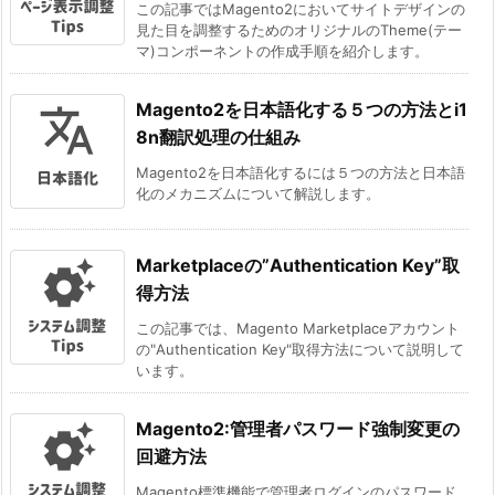
この記事ではMagento2においてサイトデザインの
見た目を調整するためのオリジナルのTheme(テー
マ)コンポーネントの作成手順を紹介します。
Magento2を日本語化する５つの方法とi1
8n翻訳処理の仕組み
Magento2を日本語化するには５つの方法と日本語
化のメカニズムについて解説します。
Marketplaceの”Authentication Key”取
得方法
この記事では、Magento Marketplaceアカウント
の"Authentication Key"取得方法について説明して
います。
Magento2:管理者パスワード強制変更の
回避方法
Magento標準機能で管理者ログインのパスワード