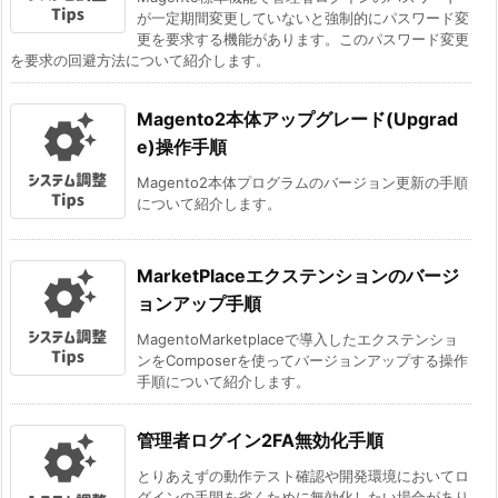
が一定期間変更していないと強制的にパスワード変
更を要求する機能があります。このパスワード変更
を要求の回避方法について紹介します。
Magento2本体アップグレード(Upgrad
e)操作手順
Magento2本体プログラムのバージョン更新の手順
について紹介します。
MarketPlaceエクステンションのバージ
ョンアップ手順
MagentoMarketplaceで導入したエクステンショ
ンをComposerを使ってバージョンアップする操作
手順について紹介します。
管理者ログイン2FA無効化手順
とりあえずの動作テスト確認や開発環境においてロ
グインの手間を省くために無効化したい場合があり